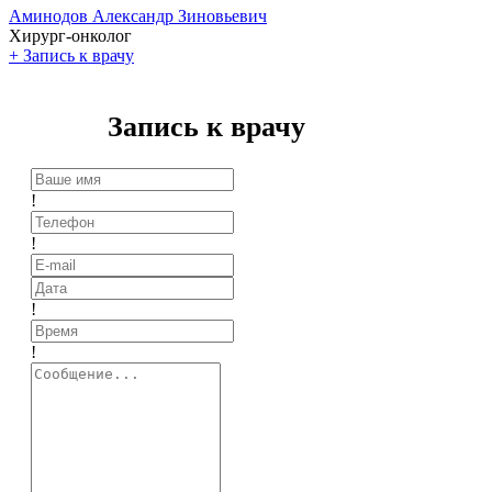
Аминодов Александр Зиновьевич
Хирург-онколог
+
Запись к врачу
Запись к врачу
!
!
!
!