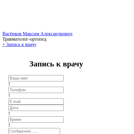
Васёнков Максим Александрович
Травматолог-ортопед
+
Запись к врачу
Запись к врачу
!
!
!
!