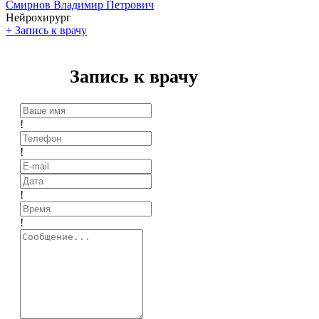
Смирнов Владимир Петрович
Нейрохирург
+
Запись к врачу
Запись к врачу
!
!
!
!