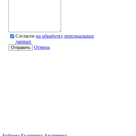
Согласен
на обработку персональных
данных
Отмена
Отправить
Бубнова Екатерина Андреевна