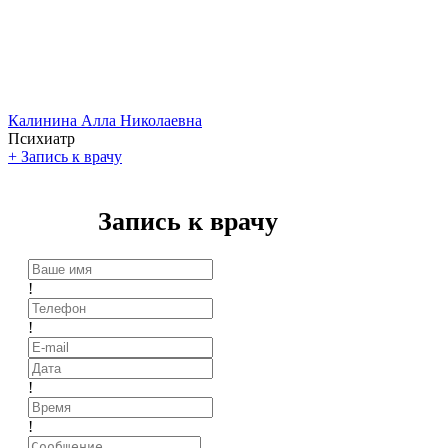
Калинина Алла Николаевна
Психиатр
+
Запись к врачу
Запись к врачу
!
!
!
!