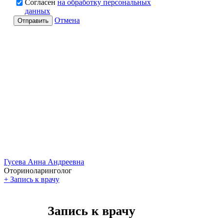
Согласен
на обработку персональных
данных
Отмена
Отправить
Гусева Анна Андреевна
Оториноларинголог
+
Запись к врачу
Запись к врачу