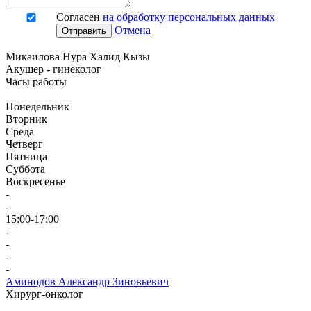
Согласен
на обработку персональных данных
Отмена
Отправить
Микаилова Нура Халид Кызы
Акушер - гинеколог
Часы работы
Понедельник
Вторник
Среда
Четверг
Пятница
Суббота
Воскресенье
-
-
15:00-17:00
-
-
-
-
Аминодов Александр Зиновьевич
Хирург-онколог