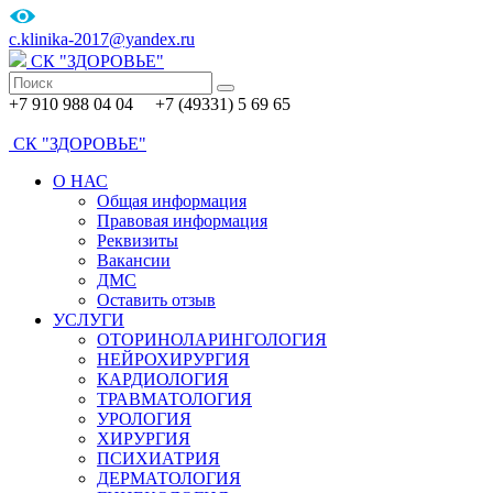
c.klinika-2017@yandex.ru
СК
"ЗДОРОВЬЕ"
+7 910 988 04 04 +7 (49331) 5 69 65
СК
"ЗДОРОВЬЕ"
О НАС
Общая информация
Правовая информация
Реквизиты
Вакансии
ДМС
Оставить отзыв
УСЛУГИ
ОТОРИНОЛАРИНГОЛОГИЯ
НЕЙРОХИРУРГИЯ
КАРДИОЛОГИЯ
ТРАВМАТОЛОГИЯ
УРОЛОГИЯ
ХИРУРГИЯ
ПСИХИАТРИЯ
ДЕРМАТОЛОГИЯ