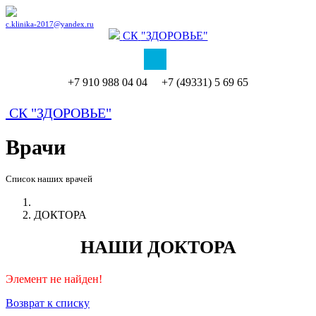
c.klinika-2017@yandex.ru
СК
"ЗДОРОВЬЕ"
+7 910 988 04 04 +7 (49331) 5 69 65
СК
"ЗДОРОВЬЕ"
Врачи
Список наших врачей
ДОКТОРА
НАШИ ДОКТОРА
Элемент не найден!
Возврат к списку