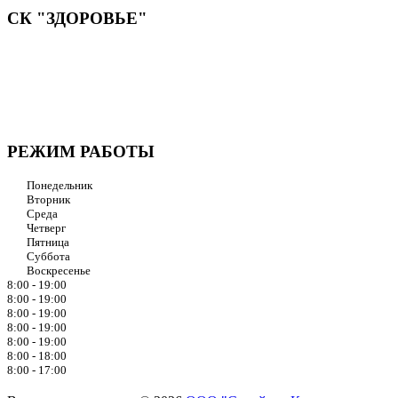
СК "ЗДОРОВЬЕ"
Мы придерживаемся простого и ясного взгляда: медицинские
услуги должны быть доступными и безупречно
профессиональными. Точное обследование организма,
эффективное лечение и бережная реабилитация - надёжный
путь к выздоровлению.
РЕЖИМ РАБОТЫ
Понедельник
Вторник
Среда
Четверг
Пятница
Суббота
Воскресенье
8:00 - 19:00
8:00 - 19:00
8:00 - 19:00
8:00 - 19:00
8:00 - 19:00
8:00 - 18:00
8:00 - 17:00