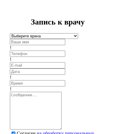
Запись к врачу
!
!
!
!
Согласен
на обработку персональных