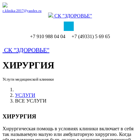
c.klinika-2017@yandex.ru
СК
"ЗДОРОВЬЕ"
+7 910 988 04 04 +7 (49331) 5 69 65
СК
"ЗДОРОВЬЕ"
ХИРУРГИЯ
Услуги медицинской клиники
УСЛУГИ
ВСЕ УСЛУГИ
ХИРУРГИЯ
Хирургическая помощь в условиях клиники включает в себя
так называемую малую или амбулаторную хирургию. Когда
объем помощи может быть оказан в условиях перевязочной