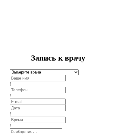
Запись к врачу
!
!
!
!