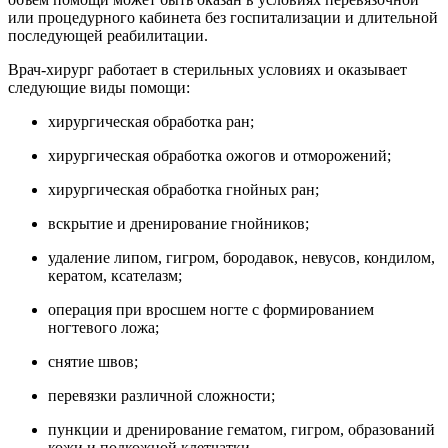
или процедурного кабинета без госпитализации и длительной
последующей реабилитации.
Врач-хирург работает в стерильных условиях и оказывает
следующие виды помощи:
хирургическая обработка ран;
хирургическая обработка ожогов и отморожений;
хирургическая обработка гнойных ран;
вскрытие и дренирование гнойников;
удаление липом, гигром, бородавок, невусов, кондилом,
кератом, ксателазм;
операция при вросшем ногте с формированием
ногтевого ложа;
снятие швов;
перевязки различной сложности;
пункции и дренирование гематом, гигром, образований
кожи и подкожной клетчатки.