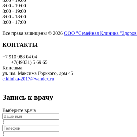
8:00 - 19:00
8:00 - 19:00
8:00 - 19:00
8:00 - 18:00
8:00 - 17:00
Все права защищены © 2026
ООО "Семейная Клиника "Здоров
КОНТАКТЫ
+7 910 988 04 04
+7(49331) 5 69 65
Кинешма,
ул. им. Максима Горького, дом 45
c.klinika-2017@yandex.ru
Запись к врачу
Выберите врача
!
!