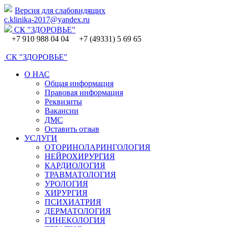
Версия для слабовидящих
c.klinika-2017@yandex.ru
СК
"ЗДОРОВЬЕ"
+7 910 988 04 04 +7 (49331) 5 69 65
СК
"ЗДОРОВЬЕ"
О НАС
Общая информация
Правовая информация
Реквизиты
Вакансии
ДМС
Оставить отзыв
УСЛУГИ
ОТОРИНОЛАРИНГОЛОГИЯ
НЕЙРОХИРУРГИЯ
КАРДИОЛОГИЯ
ТРАВМАТОЛОГИЯ
УРОЛОГИЯ
ХИРУРГИЯ
ПСИХИАТРИЯ
ДЕРМАТОЛОГИЯ
ГИНЕКОЛОГИЯ