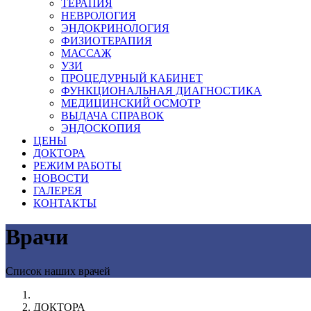
ТЕРАПИЯ
НЕВРОЛОГИЯ
ЭНДОКРИНОЛОГИЯ
ФИЗИОТЕРАПИЯ
МАССАЖ
УЗИ
ПРОЦЕДУРНЫЙ КАБИНЕТ
ФУНКЦИОНАЛЬНАЯ ДИАГНОСТИКА
МЕДИЦИНСКИЙ ОСМОТР
ВЫДАЧА СПРАВОК
ЭНДОСКОПИЯ
ЦЕНЫ
ДОКТОРА
РЕЖИМ РАБОТЫ
НОВОСТИ
ГАЛЕРЕЯ
КОНТАКТЫ
Врачи
Список наших врачей
ДОКТОРА