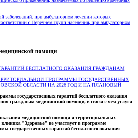
едицинского применения, назначаемых по решению врачебных
ий заболеваний, при амбулаторном лечении которых
 соответствии с Перечнем групп населения, при амбулаторном
 медицинской помощи
НЫХ ГАРАНТИЙ БЕСПЛАТНОГО ОКАЗАНИЯ ГРАЖДАНАМ
И ТЕРРИТОРИАЛЬНОЙ ПРОГРАММЫ ГОСУДАРСТВЕННЫХ
ВСКОЙ ОБЛАСТИ НА 2026 ГОД И НА ПЛАНОВЫЙ
граммы государственных гарантий бесплатного оказания
ния гражданам медицинской помощи, в связи с чем услуги
 оказания медицинской помощи и территориальных
линика "Здоровье" не участвует в программе
ммы государственных гарантий бесплатного оказания