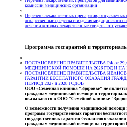
Перечень лекарственных препаратов для медицинск
комиссий медицинских организаций
Перечень лекарственных препаратов, отпускаемых 
лекарственные средства и изделия медицинского на
лечении которых лекарственные средства отпускаю
Программа госгарантий и территориаль
ПОСТАНОВЛЕНИЕ ПРАВИТЕЛЬСТВА РФ от 29 
МЕДИЦИНСКОЙ ПОМОЩИ НА 2026 ГОД И НА П
ПОСТАНОВЛЕНИЕ ПРАВИТЕЛЬСТВА ИВАНОВСК
ГАРАНТИЙ БЕСПЛАТНОГО ОКАЗАНИЯ ГРАЖД
ПЕРИОД 2027 и 2028 ГОДОВ
ООО «Семейная клиника "Здоровье" не является
гражданам медицинской помощи и территориальн
оказываются в ООО "Семейной клинике "Здоровь
О возможности получения медицинской помощи 
программ государственных гарантий бесплатног
государственных гарантий бесплатного оказани
гражданам медицинской помощи на территории 