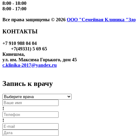
8:00 - 18:00
8:00 - 17:00
Все права защищены © 2026
ООО "Семейная Клиника "Здо
КОНТАКТЫ
+7 910 988 04 04
+7(49331) 5 69 65
Кинешма,
ул. им. Максима Горького, дом 45
c.klinika-2017@yandex.ru
Запись к врачу
!
!