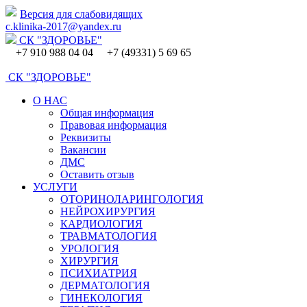
Версия для слабовидящих
c.klinika-2017@yandex.ru
СК
"ЗДОРОВЬЕ"
+7 910 988 04 04 +7 (49331) 5 69 65
СК
"ЗДОРОВЬЕ"
О НАС
Общая информация
Правовая информация
Реквизиты
Вакансии
ДМС
Оставить отзыв
УСЛУГИ
ОТОРИНОЛАРИНГОЛОГИЯ
НЕЙРОХИРУРГИЯ
КАРДИОЛОГИЯ
ТРАВМАТОЛОГИЯ
УРОЛОГИЯ
ХИРУРГИЯ
ПСИХИАТРИЯ
ДЕРМАТОЛОГИЯ
ГИНЕКОЛОГИЯ