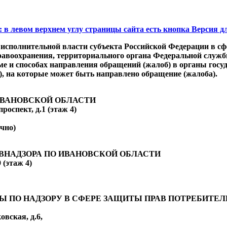
ом верхнем углу страницы сайта есть кнопка Версия дл
 исполнительной власти субъекта Российской Федерации в сф
равоохранения, территориального органа Федеральной служб
е и способах направления обращений (жалоб) в органы госуд
), на которые может быть направлено обращение (жалоба).
ИВАНОВСКОЙ ОБЛАСТИ
оспект, д.1 (этаж 4)
очно)
АВНАДЗОРА ПО ИВАНОВСКОЙ ОБЛАСТИ
 (этаж 4)
Ы ПО НАДЗОРУ В СФЕРЕ ЗАЩИТЫ ПРАВ ПОТРЕБИТЕ
овская, д.6,