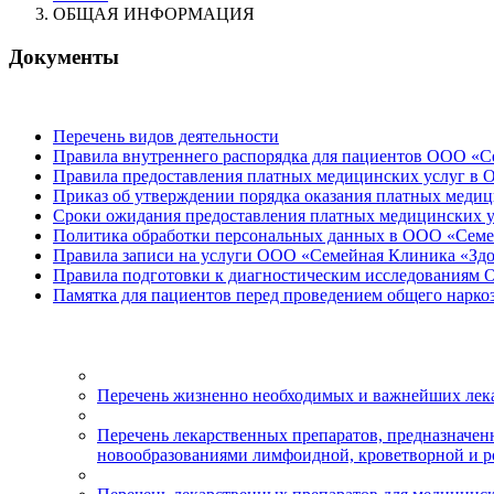
ОБЩАЯ ИНФОРМАЦИЯ
Документы
Перечень видов деятельности
Правила внутреннего распорядка для пациентов ООО «С
Правила предоставления платных медицинских услуг в
Приказ об утверждении порядка оказания платных медиц
Сроки ожидания предоставления платных медицинских у
Политика обработки персональных данных в ООО «Семе
Правила записи на услуги ООО «Семейная Клиника «Здо
Правила подготовки к диагностическим исследованиям
Памятка для пациентов перед проведением общего нарк
Перечень жизненно необходимых и важнейших лек
Перечень лекарственных препаратов, предназначен
новообразованиями лимфоидной, кроветворной и ро