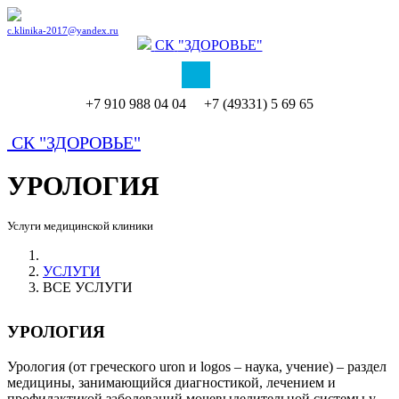
c.klinika-2017@yandex.ru
СК
"ЗДОРОВЬЕ"
+7 910 988 04 04 +7 (49331) 5 69 65
СК
"ЗДОРОВЬЕ"
УРОЛОГИЯ
Услуги медицинской клиники
УСЛУГИ
ВСЕ УСЛУГИ
УРОЛОГИЯ
Урология (от греческого uron и logos – наука, учение) – раздел
медицины, занимающийся диагностикой, лечением и
профилактикой заболеваний мочевыделительной системы у