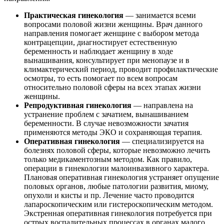
Практическая гинекология
— занимается всеми
вопросами половой жизни женщины. Врач данного
направления помогает женщине с выбором метода
контрацепции, диагностирует естественную
беременность и наблюдает женщину в ходе
вынашивания, консультирует при менопаузе и в
климактерический период, проводит профилактические
осмотры, то есть помогает по всем вопросам
относительно половой сферы на всех этапах жизни
женщины.
Репродуктивная гинекология
— направлена на
устранение проблем с зачатием, вынашиванием
беременности. В случае невозможности зачатия
применяются методы ЭКО и сохраняющая терапия.
Оперативная гинекология
— специализируется на
болезнях половой сферы, которые невозможно лечить
только медикаментозным методом. Как правило,
операции в гинекологии малоинвазивного характера.
Плановая оперативная гинекология устраняет опущение
половых органов, любые патологии развития, миому,
опухоли и кисты и пр. Лечение часто проводится
лапароскопическим или гистероскопическим методом.
Экстренная оперативная гинекология потребуется при
острых воспалительных процессах в органах малого