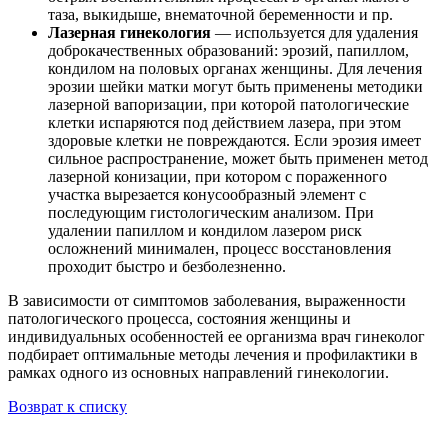
таза, выкидыше, внематочной беременности и пр.
Лазерная гинекология
— используется для удаления
доброкачественных образований: эрозий, папиллом,
кондилом на половых органах женщины. Для лечения
эрозии шейки матки могут быть применены методики
лазерной вапоризации, при которой патологические
клетки испаряются под действием лазера, при этом
здоровые клетки не повреждаются. Если эрозия имеет
сильное распространение, может быть применен метод
лазерной конизации, при котором с пораженного
участка вырезается конусообразный элемент с
последующим гистологическим анализом. При
удалении папиллом и кондилом лазером риск
осложнений минимален, процесс восстановления
проходит быстро и безболезненно.
В зависимости от симптомов заболевания, выраженности
патологического процесса, состояния женщины и
индивидуальных особенностей ее организма врач гинеколог
подбирает оптимальные методы лечения и профилактики в
рамках одного из основных направлений гинекологии.
Возврат к списку