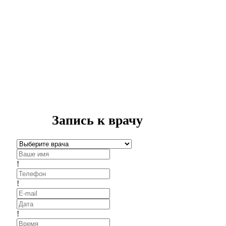
Запись к врачу
!
!
!