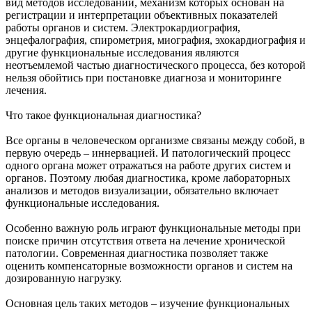
вид методов исследований, механизм которых основан на
регистрации и интерпретации объективных показателей
работы органов и систем. Электрокардиография,
энцефалография, спирометрия, миография, эхокардиография и
другие функциональные исследования являются
неотъемлемой частью диагностического процесса, без которой
нельзя обойтись при постановке диагноза и мониторинге
лечения.
Что такое функциональная диагностика?
Все органы в человеческом организме связаны между собой, в
первую очередь – иннервацией. И патологический процесс
одного органа может отражаться на работе других систем и
органов. Поэтому любая диагностика, кроме лабораторных
анализов и методов визуализации, обязательно включает
функциональные исследования.
Особенно важную роль играют функциональные методы при
поиске причин отсутствия ответа на лечение хронической
патологии. Современная диагностика позволяет также
оценить компенсаторные возможности органов и систем на
дозированную нагрузку.
Основная цель таких методов – изучение функциональных