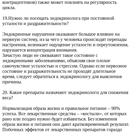
контрацептивов) также может повлиять на регулярность
цикла.
19.Нужно ли посещать эндокринолога при постоянной
усталости и раздражительности?
Эндокринные нарушения оказывают большое влияние на
нервную систему, из-за чего у человека происходят перепады
настроения, возникает ощущение усталости и переутомления,
нарушается концентрация внимания.
Зачастую люди не связывают такое состояние с
эндокринными заболеваниями, объясняя свое плохое
самочувствие усталостью и стрессом. Однако если нервозное
состояние и раздражительность не проходят длительное
время, следует обратиться к эндокринологу для выяснения
причины.
20. Какие препараты назначают эндокринологи для снижения
веса?
Нормализация образа жизни и правильное питание – 90%
успеха. Все лекарственные средства – «костыли», от которых
рано или поздно нужно будет избавиться. Без изменения
образа жизни и питания они дают кратковременный результат.
Побочных эффектов от лекарственных препаратов гораздо