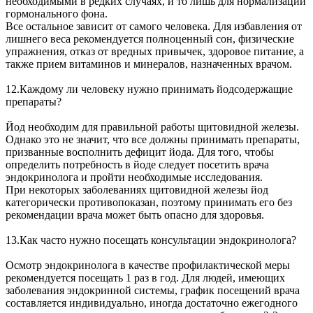
необходимыми в редких случаях, и то лишь для нормализации
гормонального фона.
Все остальное зависит от самого человека. Для избавления от
лишнего веса рекомендуется полноценный сон, физические
упражнения, отказ от вредных привычек, здоровое питание, а
также прием витаминов и минералов, назначенных врачом.
12.Каждому ли человеку нужно принимать йодсодержащие
препараты?
Йод необходим для правильной работы щитовидной железы.
Однако это не значит, что все должны принимать препараты,
призванные восполнить дефицит йода. Для того, чтобы
определить потребность в йоде следует посетить врача
эндокринолога и пройти необходимые исследования.
При некоторых заболеваниях щитовидной железы йод
категорически противопоказан, поэтому принимать его без
рекомендации врача может быть опасно для здоровья.
13.Как часто нужно посещать консультации эндокринолога?
Осмотр эндокринолога в качестве профилактической меры
рекомендуется посещать 1 раз в год. Для людей, имеющих
заболевания эндокринной системы, график посещений врача
составляется индивидуально, иногда достаточно ежегодного