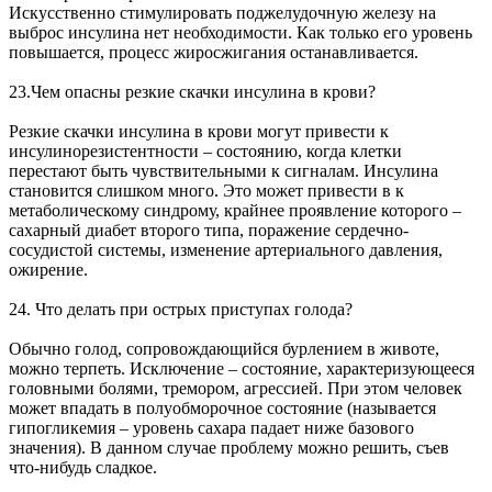
Искусственно стимулировать поджелудочную железу на
выброс инсулина нет необходимости. Как только его уровень
повышается, процесс жиросжигания останавливается.
23.Чем опасны резкие скачки инсулина в крови?
Резкие скачки инсулина в крови могут привести к
инсулинорезистентности – состоянию, когда клетки
перестают быть чувствительными к сигналам. Инсулина
становится слишком много. Это может привести в к
метаболическому синдрому, крайнее проявление которого –
сахарный диабет второго типа, поражение сердечно-
сосудистой системы, изменение артериального давления,
ожирение.
24. Что делать при острых приступах голода?
Обычно голод, сопровождающийся бурлением в животе,
можно терпеть. Исключение – состояние, характеризующееся
головными болями, тремором, агрессией. При этом человек
может впадать в полуобморочное состояние (называется
гипогликемия – уровень сахара падает ниже базового
значения). В данном случае проблему можно решить, съев
что-нибудь сладкое.