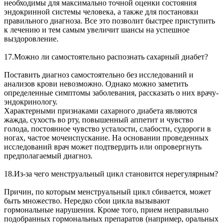
необходимы для максимально точной оценки состояния
эндокринной системы человека, а также для постановки
правильного диагноза. Все это позволит быстрее приступить
к лечению и тем самым увеличит шансы на успешное
выздоровление.
17.Можно ли самостоятельно распознать сахарный диабет?
Поставить диагноз самостоятельно без исследований и
анализов крови невозможно. Однако можно заметить
определенные симптомы заболевания, рассказать о них врачу-
эндокринологу.
Характерными признаками сахарного диабета являются
жажда, сухость во рту, повышенный аппетит и чувство
голода, постоянное чувство усталости, слабости, судороги в
ногах, частое мочеиспускание. На основании проведенных
исследований врач может подтвердить или опровергнуть
предполагаемый диагноз.
18.Из-за чего менструальный цикл становится нерегулярным?
Причин, по которым менструальный цикл сбивается, может
быть множество. Нередко сбои цикла вызывают
гормональные нарушения. Кроме того, прием неправильно
подобранных гормональных препаратов (например, оральных