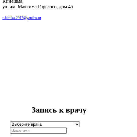
Кинешма,
ул. им. Максима Горького, дом 45
c.klinika-2017@yandex.ru
Запись к врачу
!