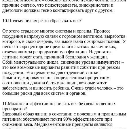
причине считаю, что психотерапевты, эндокринологи и
диетологи должны тесно контактировать друг с другом.
10.Почему нельзя резко сбрасывать вес?
От этого страдают многое системы и органы. Процесс
похудения напрямую связан с гормоном лептином, выработка
которого, в свою очередь, взаимосвязана с жировой тканью. У
него есть «рецепторное представительство» на яичниках,
отвечающих за репродуктивную функцию. Недостаток
лептина может стать причиной бесплодия у женщин.
Сбой менструального цикла, снижение уровня иммунитета –
это все возможные варианты развития событий при резком
похудении. Это целая тема для отдельной статьи.
Помните, жировая ткань в определенном процентном
соотношении должна быть у женщин, которые хотят
забеременеть и выносить ребенка. Очень худой человек – это
большие риски для всех систем и органов.
11.Можно ли эффективно снизить вес без лекарственных
препаратов?
Здоровый образ жизни в сочетании с полезным и правильным
питанием обеспечивает почти 90% эффективности при
снижении веса. Медикаментозные препараты являются