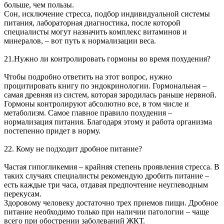
больше, чем пользы.
Сон, исключение стресса, подбор индивидуальной системы
питания, лабораторная диагностика, после которой
специалисты могут назначить комплекс витаминов и
минералов, – вот путь к нормализации веса.
21.Нужно ли контролировать гормоны во время похудения?
Чтобы подробно ответить на этот вопрос, нужно
процитировать книгу по эндокринологии. Гормональная –
самая древняя из систем, которая зародилась раньше нервной.
Гормоны контролируют абсолютно все, в том числе и
метаболизм. Самое главное правило похудения –
нормализация питания. Благодаря этому и работа организма
постепенно придет в норму.
22. Кому не подходит дробное питание?
Частая гипогликемия – крайняя степень проявления стресса. В
таких случаях специалисты рекомендую дробить питание –
есть каждые три часа, отдавая предпочтение неуглеводным
перекусам.
Здоровому человеку достаточно трех приемов пищи. Дробное
питание необходимо только при наличии патологии – чаще
всего при обострении заболеваний ЖКТ.