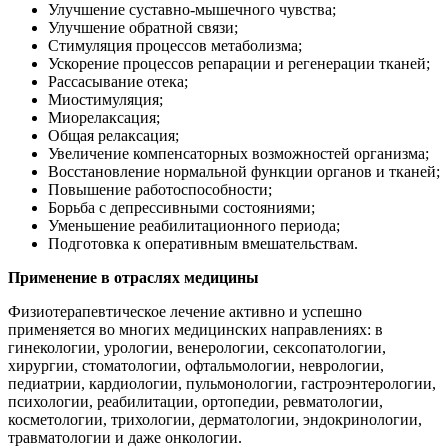
Улучшение суставно-мышечного чувства;
Улучшение обратной связи;
Стимуляция процессов метаболизма;
Ускорение процессов репарации и регенерации тканей;
Рассасывание отека;
Миостимуляция;
Миорелаксация;
Общая релаксация;
Увеличение компенсаторных возможностей организма;
Восстановление нормальной функции органов и тканей;
Повышение работоспособности;
Борьба с депрессивными состояниями;
Уменьшение реабилитационного периода;
Подготовка к оперативным вмешательствам.
Применение в отраслях медицины
Физиотерапевтическое лечение активно и успешно
применяется во многих медицинских направлениях: в
гинекологии, урологии, венерологии, сексопатологии,
хирургии, стоматологии, офтальмологии, неврологии,
педиатрии, кардиологии, пульмонологии, гастроэнтерологии,
психологии, реабилитации, ортопедии, ревматологии,
косметологии, трихологии, дерматологии, эндокринологии,
травматологии и даже онкологии.