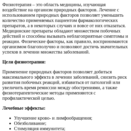
Физиотерапия – это область медицины, изучающая
воздействие на организм природных факторов. Лечение с
использованием природных факторов позволяет уменьшить
количество применяемых пациентом фармакологических
препаратов, а в некоторых случаях и вовсе от них отказаться.
Медицинские препараты обладают множеством побочных
действий и способны вызывать неблагоприятные симптомы и
реакции. Физические факторы, как правило, воспринимаются
организмом благополучно и позволяют достичь значительных
успехов в лечении множества заболеваний.
Цели физиотерапии:
Применение природных факторов позволяет добиться
максимального эффекта в лечении заболеваний, снизить риск
развития побочных реакций, избавиться от патологий или
увеличить время ремиссии между обострениями, а также
физиотерапевтические методы применяются с
профилактической целью.
Лечебные эффекты:
Улучшение крово- и лимфообращения;
Обезболивание;
Стимуляция иммунитета;