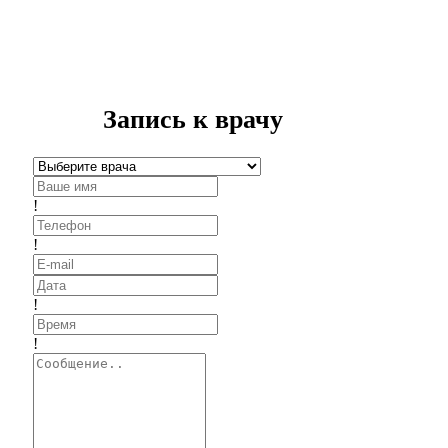
Запись к врачу
!
!
!
!