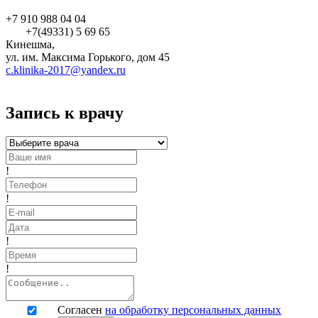
+7 910 988 04 04
+7(49331) 5 69 65
Кинешма,
ул. им. Максима Горького, дом 45
c.klinika-2017@yandex.ru
Запись к врачу
!
!
!
!
Согласен
на обработку персональных данных