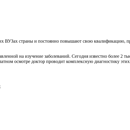
х ВУЗах страны и постоянно повышают свою квалификацию, пр
вленной на изучение заболеваний. Сегодня известно более 2 т
атном осмотре доктор проводит комплексную диагностику этих з
;