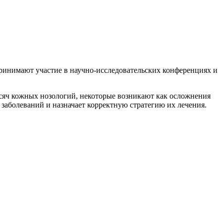
инимают участие в научно-исследовательских конференциях и
ысяч кожных нозологий, некоторые возникают как осложнения
аболеваний и назначает корректную стратегию их лечения.