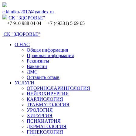
c.klinika-2017@yandex.ru
СК
"ЗДОРОВЬЕ"
+7 910 988 04 04 +7 (49331) 5 69 65
СК
"ЗДОРОВЬЕ"
О НАС
Общая информация
Правовая информация
Реквизиты
Вакансии
ДМС
Оставить отзыв
УСЛУГИ
ОТОРИНОЛАРИНГОЛОГИЯ
НЕЙРОХИРУРГИЯ
КАРДИОЛОГИЯ
ТРАВМАТОЛОГИЯ
УРОЛОГИЯ
ХИРУРГИЯ
ПСИХИАТРИЯ
ДЕРМАТОЛОГИЯ
ГИНЕКОЛОГИЯ