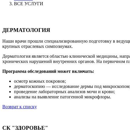
ВСЕ УСЛУГИ
ДЕРМАТОЛОГИЯ
Наши врачи прошли специализированную подготовку в ведущи
крупных отраслевых симпозиумах.
Дерматология является областью клинической медицины, напра
хронических нарушений внутренних органов. На первичном пл
Программа обследований может включать:
осмотр кожных покровов;
дерматоскопию — исследование дермы под микроскопом
проведение лабораторных анализов мочи и крови;
анализы на выявление патогенной микрофлоры.
Возврат к списку
СК "ЗДОРОВЬЕ"