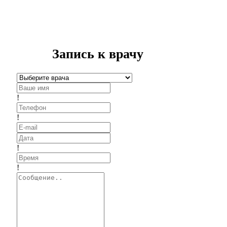
Запись к врачу
!
!
!
!