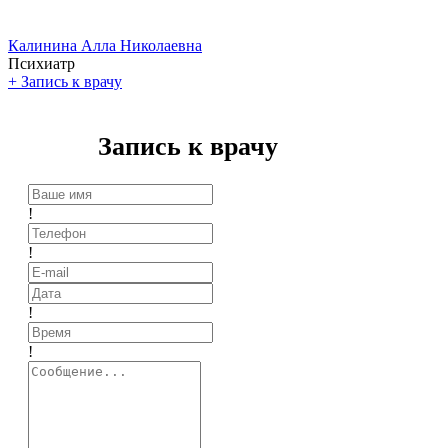
Калинина Алла Николаевна
Психиатр
+
Запись к врачу
Запись к врачу
!
!
!
!