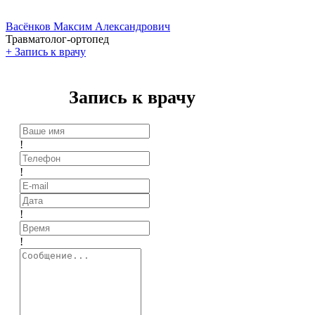
Васёнков Максим Александрович
Травматолог-ортопед
+
Запись к врачу
Запись к врачу
!
!
!
!