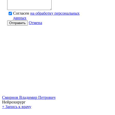
Согласен
на обработку персональных
данных
Отмена
Отправить
Смирнов Владимир Петрович
Нейрохирург
+
Запись к врачу