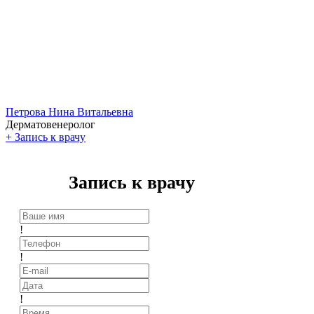
Петрова Нина Витальевна
Дерматовенеролог
+
Запись к врачу
Запись к врачу
!
!
!