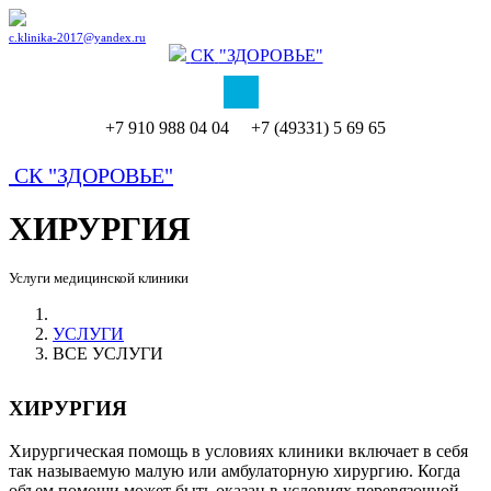
c.klinika-2017@yandex.ru
СК
"ЗДОРОВЬЕ"
+7 910 988 04 04 +7 (49331) 5 69 65
СК
"ЗДОРОВЬЕ"
ХИРУРГИЯ
Услуги медицинской клиники
УСЛУГИ
ВСЕ УСЛУГИ
ХИРУРГИЯ
Хирургическая помощь в условиях клиники включает в себя
так называемую малую или амбулаторную хирургию. Когда
объем помощи может быть оказан в условиях перевязочной