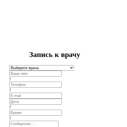
Запись к врачу
!
!
!
!