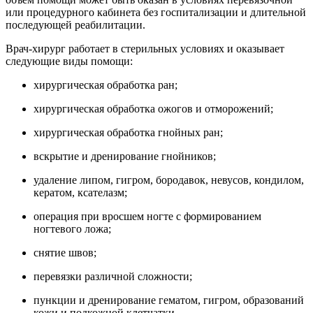
или процедурного кабинета без госпитализации и длительной
последующей реабилитации.
Врач-хирург работает в стерильных условиях и оказывает
следующие виды помощи:
хирургическая обработка ран;
хирургическая обработка ожогов и отморожений;
хирургическая обработка гнойных ран;
вскрытие и дренирование гнойников;
удаление липом, гигром, бородавок, невусов, кондилом,
кератом, ксателазм;
операция при вросшем ногте с формированием
ногтевого ложа;
снятие швов;
перевязки различной сложности;
пункции и дренирование гематом, гигром, образований
кожи и подкожной клетчатки.