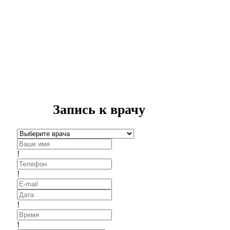
Запись к врачу
!
!
!
!