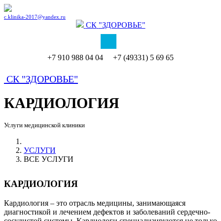
c.klinika-2017@yandex.ru
СК
"ЗДОРОВЬЕ"
+7 910 988 04 04 +7 (49331) 5 69 65
СК
"ЗДОРОВЬЕ"
КАРДИОЛОГИЯ
Услуги медицинской клиники
УСЛУГИ
ВСЕ УСЛУГИ
КАРДИОЛОГИЯ
Кардиология – это отрасль медицины, занимающаяся
диагностикой и лечением дефектов и заболеваний сердечно-
сосудистой системы. Кардиологи специализируются не только