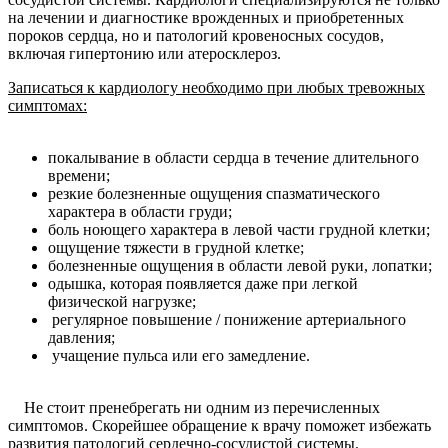
на лечении и диагностике врожденных и приобретенных
пороков сердца, но и патологий кровеносных сосудов,
включая гипертонию или атеросклероз.
Записаться к кардиологу необходимо при любых тревожн
ых
симптомах:
покалывание в области сердца в течение длительного
времени;
резкие болезненные ощущения спазматического
характера в области груди;
боль ноющего характера в левой части грудной клетки;
ощущение тяжести в грудной клетке;
болезненные ощущения в области левой руки, лопатки;
одышка, которая появляется даже при легкой
физической нагрузке;
регулярное повышение / понижение артериального
давления;
учащение пульса или его замедление.
Не стоит пренебрегать ни одним из перечисленных
симптомов. Скорейшее обращение к врачу поможет избежать
развития патологий сердечно-сосудистой системы.