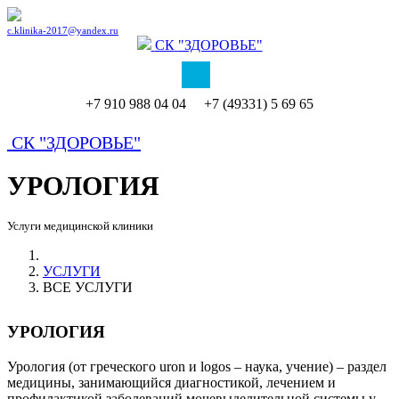
c.klinika-2017@yandex.ru
СК
"ЗДОРОВЬЕ"
+7 910 988 04 04 +7 (49331) 5 69 65
СК
"ЗДОРОВЬЕ"
УРОЛОГИЯ
Услуги медицинской клиники
УСЛУГИ
ВСЕ УСЛУГИ
УРОЛОГИЯ
Урология (от греческого uron и logos – наука, учение) – раздел
медицины, занимающийся диагностикой, лечением и
профилактикой заболеваний мочевыделительной системы у